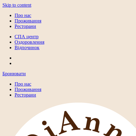
Skip to content
Про нас
Проживання
Ресторани
СПА центр
Оздоровлення
Відпочинок
Бронювати
Про нас
Проживання
Ресторани