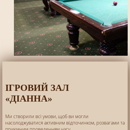
ІГРОВИЙ ЗАЛ
«ДIАННА»
Ми створили всі умови, щоб ви могли
насолоджуватися активним відпочинком, розвагами та
приємним проведенням часу.