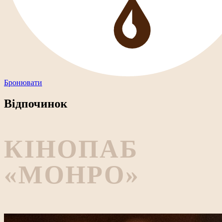
Бронювати
Відпочинок
КІНОПАБ
«МОНРО»