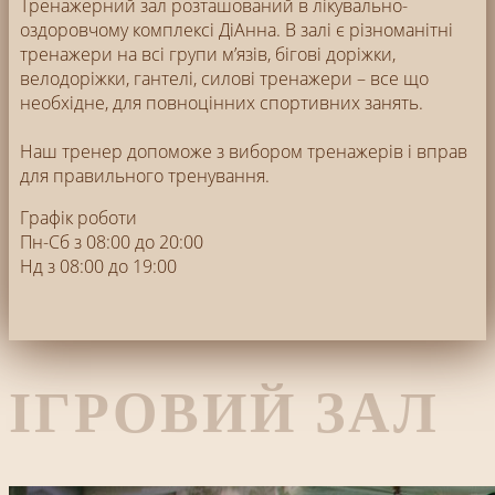
Тренажерний зал розташований в лікувально-
оздоровчому комплексі ДіАнна. В залі є різноманітні
тренажери на всі групи м’язів, бігові доріжки,
велодоріжки, гантелі, силові тренажери – все що
необхідне, для повноцінних спортивних занять.
Наш тренер допоможе з вибором тренажерів і вправ
для правильного тренування.
Графік роботи
Пн-Сб з 08:00 до 20:00
Нд з 08:00 до 19:00
ІГРОВИЙ ЗАЛ