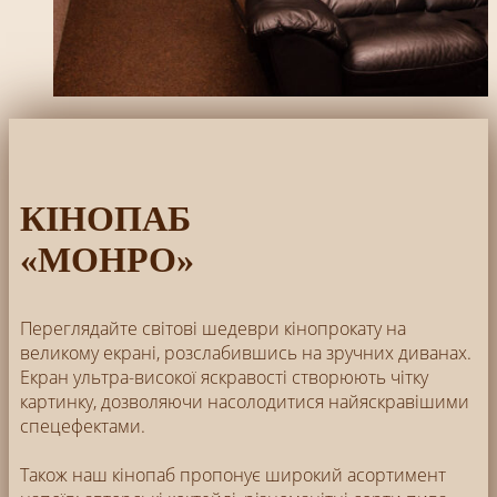
КІНОПАБ
«МОНРО»
Переглядайте світові шедеври кінопрокату на
великому екрані, розслабившись на зручних диванах.
Екран ультра-високої яскравості створюють чітку
картинку, дозволяючи насолодитися найяскравішими
спецефектами.
Також наш кінопаб пропонує широкий асортимент