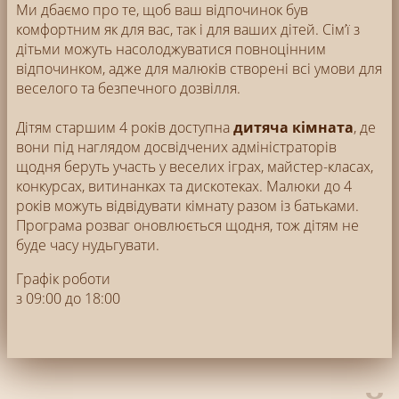
Ми дбаємо про те, щоб ваш відпочинок був
комфортним як для вас, так і для ваших дітей. Сім’ї з
дітьми можуть насолоджуватися повноцінним
відпочинком, адже для малюків створені всі умови для
веселого та безпечного дозвілля.
Дітям старшим 4 років доступна
дитяча кімната
, де
вони під наглядом досвідчених адміністраторів
щодня беруть участь у веселих іграх, майстер-класах,
конкурсах, витинанках та дискотеках. Малюки до 4
років можуть відвідувати кімнату разом із батьками.
Програма розваг оновлюється щодня, тож дітям не
буде часу нудьгувати.
Графік роботи
з 09:00 до 18:00