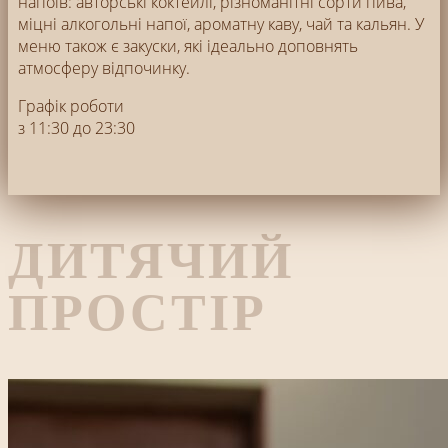
напоїв: авторські коктейлі, різноманітні сорти пива,
міцні алкогольні напої, ароматну каву, чай та кальян. У
меню також є закуски, які ідеально доповнять
атмосферу відпочинку.
Графік роботи
з 11:30 до 23:30
ДИТЯЧИЙ
ПРОСТІР