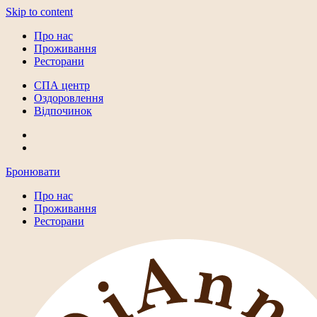
Skip to content
Про нас
Проживання
Ресторани
СПА центр
Оздоровлення
Відпочинок
Бронювати
Про нас
Проживання
Ресторани